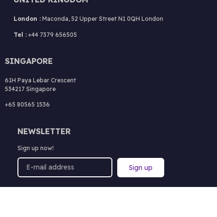
London :
Maconda, 52 Upper Street N1 0QH London
Tel :
+44 7379 656505
SINGAPORE
61H Paya Lebar Crescent
534217 Singapore
+65 80565 1536
NEWSLETTER
Sign up now!
Sign up