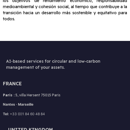
los objetivos de rendimiento económico, responsabilidad
medioambiental y cohesión social, al tiempo que contribuye a la
transición hacia un desarrollo más sostenible y equitativo para
todos.
AI-based services for circular and low-carbon
management of your assets.
FRANCE
Paris :
5, villa Hersent 75015 Paris
Nantes · Marseille
Tel:
+33 (0)1 84 60 48 84
UNITED KINGDOM