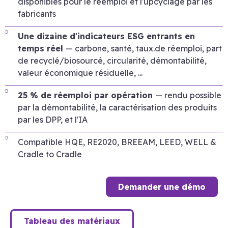
disponibles pour le réemploi et l'upcyclage par les
fabricants
Une dizaine d'indicateurs ESG entrants en
temps réel
— carbone, santé, taux.de réemploi, part
de recyclé/biosourcé, circularité, démontabilité,
valeur économique résiduelle, ...
25 % de réemploi par opération
— rendu possible
par la démontabilité, la caractérisation des produits
par les DPP, et l'IA
Compatible HQE, RE2020, BREEAM, LEED, WELL &
Cradle to Cradle
Demander une démo
Tableau des matériaux