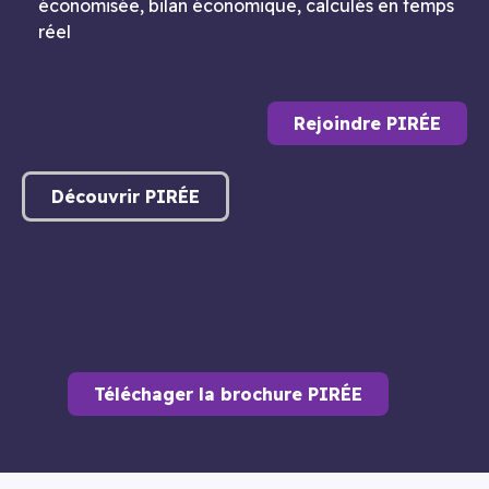
économisée, bilan économique, calculés en temps
réel
Rejoindre PIRÉE
Découvrir PIRÉE
Téléchager la brochure PIRÉE