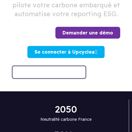
pilote votre carbone embarqué et
automatise votre reporting ESG.
Demander une démo
Se connecter à Upcyclea
Découvrir la plateforme
2050
Neutralité carbone France