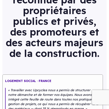
propriétaires
publics et privés,
des promoteurs et
des acteurs majeurs
de la construction.
LOGEMENT SOCIAL · FRANCE
« Travailler avec Upcyclea nous a permis de structurer
notre démarche et de former nos équipes. Nous avons
intégré cette feuille de route dans toutes nos pratiques de
gestion de projets, ce qui nous a permis de récupérer 96 %
des matériaux — dont 25 % réemployés en masse. »