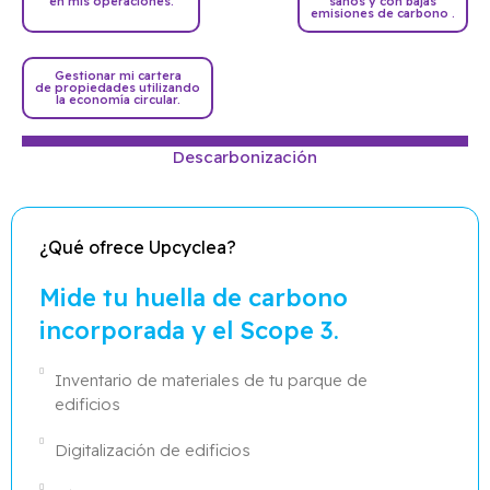
en mis operaciones.
sanos y con bajas
emisiones de carbono .
Gestionar mi cartera
de propiedades utilizando
la economía circular.
Descarbonización
¿Qué ofrece Upcyclea?
Mide tu huella de carbono
incorporada y el Scope 3.
Inventario de materiales de tu parque de
edificios
Digitalización de edificios