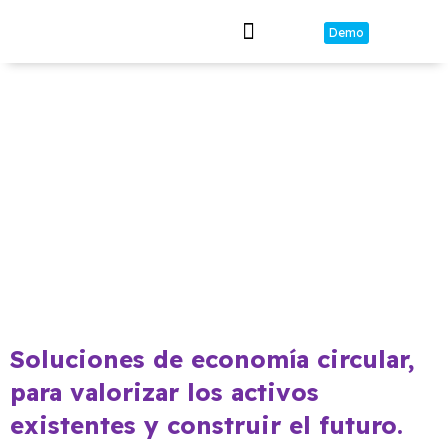
Demo
Nuestras soluciones informáticas
Soluciones de economía circular,
para valorizar los activos
existentes y construir el futuro.