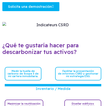
Solicita una demostración
¿Qué te gustaría hacer para
descarbonizar tus activos?
Medir la huella de
Facilitar la presentación
carbono de Scope 3 de
de informes CSRD y gestionar
mi cartera inmobiliaria.
mi estrategia ESG.
Inventario / Medida
Maximizar la reutilización
Diseñar edificios