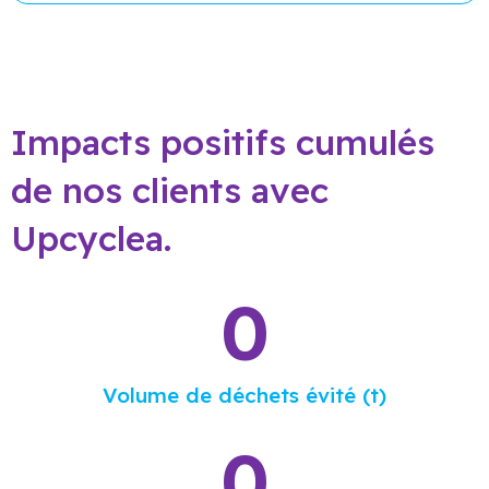
Impacts positifs cumulés
de nos clients avec
Upcyclea.
0
Volume de déchets évité (t)
0