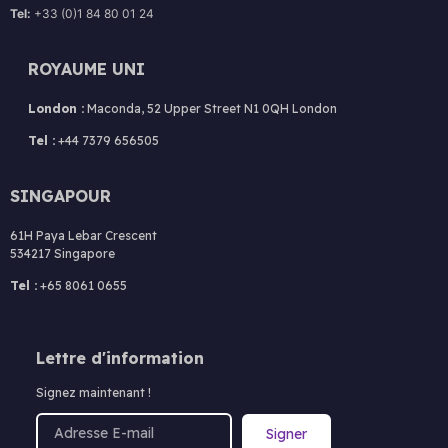
Tel:
+33 (0)1 84 80 01 24
ROYAUME UNI
London :
Maconda, 52 Upper Street N1 0QH London
Tel :
+44 7379 656505
SINGAPOUR
61H Paya Lebar Crescent
534217 Singapore
Tel :
+65 8061 0655
Lettre d'information
Signez maintenant !
Signer