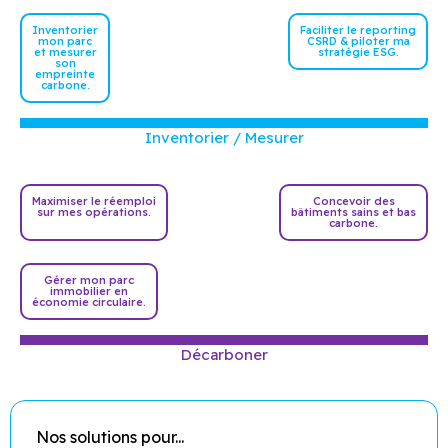
Inventorier
Faciliter le reporting
mon parc
CSRD & piloter ma
et mesurer
stratégie ESG.
son
empreinte
carbone.
Inventorier / Mesurer
Maximiser le réemploi
Concevoir des
sur mes opérations.
bâtiments sains et bas
carbone.
Gérer mon parc
immobilier en
économie circulaire.
Décarboner
Nos solutions pour...