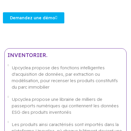
Demandez une démo
INVENTORIER.
Upcyclea propose des fonctions intelligentes
d'acquisition de données, par extraction ou
modélisation, pour recenser les produits constitutifs
du parc immobilier
Upcyclea propose une librairie de milliers de
passeports numériques qui contiennent les données
ESG des produits inventoriés
Les produits ainsi caractérisés sont importés dans la
plateforme Upcyclea, où chaque bâtiment devient une