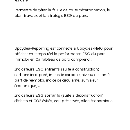
les gérer.
Permettre de gérer la feuille de route décarbonation, le
plan travaux et la stratégie ESG du parc.
Upcyclea-Reporting est connecté à Upcyclea-Net0 pour
afficher en temps réel la performance ESG du parc
immobilier. Ca tableau de bord comprend :
Indicateurs ESG entrants (suite à construction) :
carbone incorporé, intensité carbone, niveau de santé,
part de réemploi, indice de circularité, survaleur
économique, …
Indicateurs ESG sortants (suite à déconstruction) :
déchets et CO2 évités, eau préservée, bilan économique.