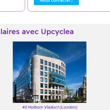
Nous contacter
ulaires avec Upcyclea
40 Holborn Viaduct (London)