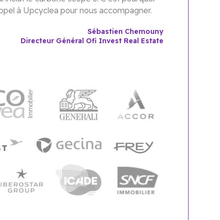
appel à Upcyclea pour nous accompagner.
Sébastien Chemouny
Directeur Général Ofi Invest Real Estate