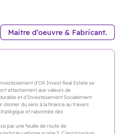
Maitre d’oeuvre & Fabricant.
investissement d’Ofi Invest Real Estate se
 fort attachement aux valeurs de
urable et d’Investissement Socialement
 donner du sens à la finance au travers
tratégique et raisonnée des
ssi par une feuille de route de
 inclut le carbone scope 3. C’est pourquoi