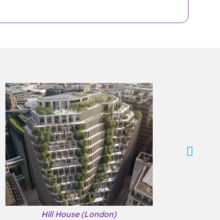
Hill House (London)
C