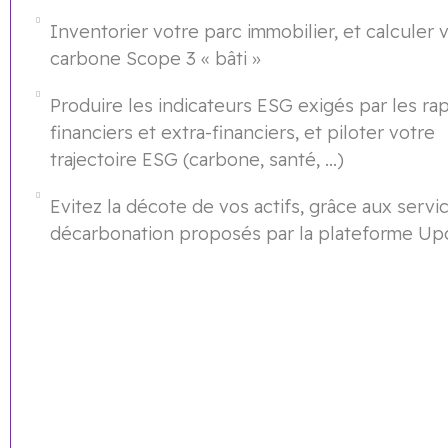
Inventorier votre parc immobilier, et calculer 
carbone Scope 3 « bâti »
Produire les indicateurs ESG exigés par les ra
financiers et extra-financiers, et piloter votre
trajectoire ESG (carbone, santé, …)
Evitez la décote de vos actifs, grâce aux servi
décarbonation proposés par la plateforme Up