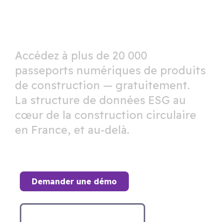
(DPP).
Accédez à plus de 20 000
passeports numériques de produits
de construction — gratuitement.
La structure de données ESG au
cœur de la construction circulaire
en France, et au-delà.
Demander une démo
Découvrir la plateforme