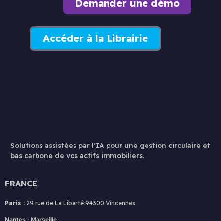
Demander une démo
Accéder à la Librairie
Solutions assistées par l’IA pour une gestion circulaire et
bas carbone de vos actifs immobiliers.
FRANCE
Paris :
29 rue de La Liberté 94300 Vincennes
Nantes · Marseille