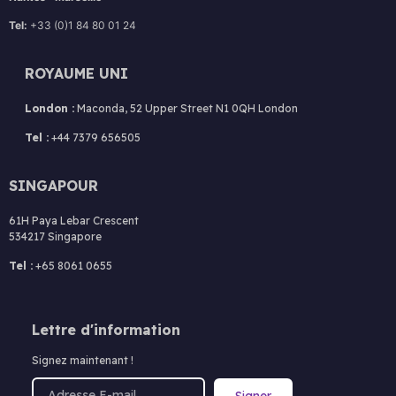
Tel:
+33 (0)1 84 80 01 24
ROYAUME UNI
London :
Maconda, 52 Upper Street N1 0QH London
Tel :
+44 7379 656505
SINGAPOUR
61H Paya Lebar Crescent
534217 Singapore
Tel :
+65 8061 0655
Lettre d'information
Signez maintenant !