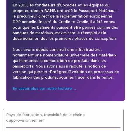
En 2015, les fondateurs d’Upcyclea et les équipes du
projet européen BAMB ont créé le Passeport Matériau —
le précurseur direct de la réglementation européenne
DPP actuelle. Inspiré du Cradle to Cradle, il a été conçu
pour que les bâtiments puissent être pensés comme des
banques de matériaux, maximisant le réemploi et la
décarbonation dès les premières phases de conception.
Nous avons depuis construit une infrastructure,
notamment une nomenclature universelle des matériaux
qui harmonise la composition de produits dans les
passeports. Nous avons aussi rajouté la notion de
version qui permet d’intégrer l’évolution de processus de
fabrication des produits, pour les tracer dans le temps.
En savoir plus sur notre histoire →
Pays de fabrication, traçabilité de la chaîne
d’approvisionnement