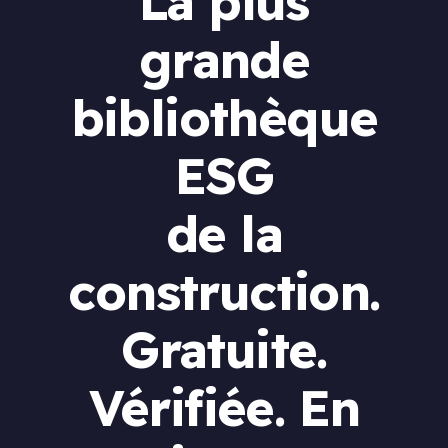
La plus
grande
bibliothèque
ESG
de la
construction.
Gratuite.
Vérifiée. En