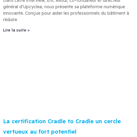
Dans cette interview, Eric Allodi, co-fondateur et directeur
général d’Upcyclea, nous présente sa plateforme numérique
innovante. Conçue pour aider les professionnels du bâtiment à
réduire
Lire la suite »
La certification Cradle to Cradle un cercle
vertueux au fort potentiel