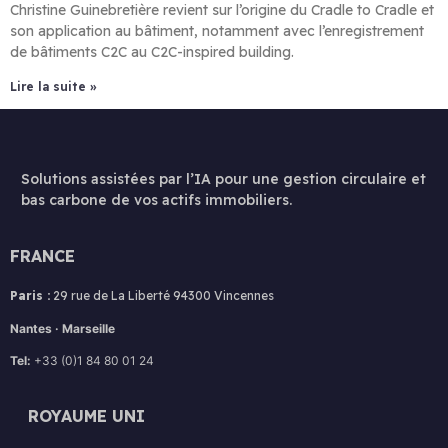
Christine Guinebretière revient sur l’origine du Cradle to Cradle et
son application au bâtiment, notamment avec l’enregistrement
de bâtiments C2C au C2C-inspired building.
Lire la suite »
Solutions assistées par l’IA pour une gestion circulaire et
bas carbone de vos actifs immobiliers.
FRANCE
Paris :
29 rue de La Liberté 94300 Vincennes
Nantes · Marseille
Tel:
+33 (0)1 84 80 01 24
ROYAUME UNI