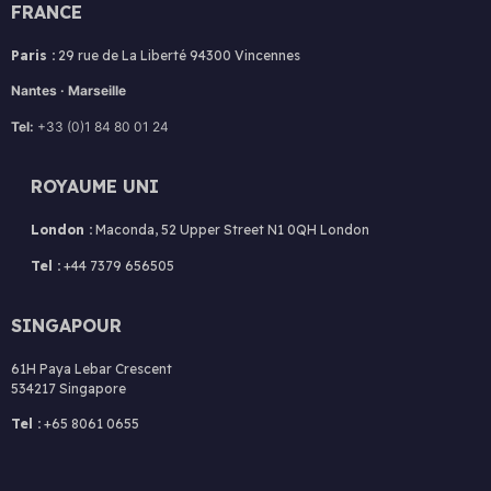
FRANCE
Paris :
29 rue de La Liberté 94300 Vincennes
Nantes · Marseille
Tel:
+33 (0)1 84 80 01 24
ROYAUME UNI
London :
Maconda, 52 Upper Street N1 0QH London
Tel :
+44 7379 656505
SINGAPOUR
61H Paya Lebar Crescent
534217 Singapore
Tel :
+65 8061 0655