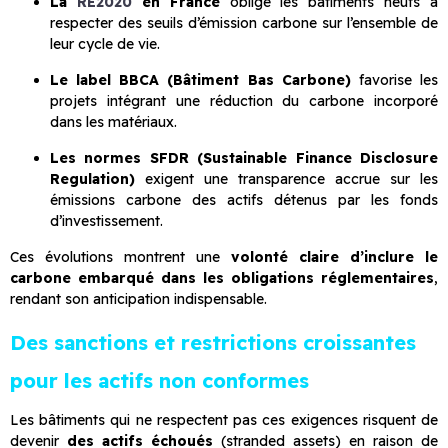
La
RE2020
en France
oblige les bâtiments neufs à
respecter des seuils d’émission carbone sur l’ensemble de
leur cycle de vie.
Le label BBCA (Bâtiment Bas Carbone)
favorise les
projets intégrant une réduction du carbone incorporé
dans les matériaux.
Les normes SFDR (Sustainable Finance Disclosure
Regulation)
exigent une transparence accrue sur les
émissions carbone des actifs détenus par les fonds
d’investissement.
Ces évolutions montrent une
volonté claire d’inclure le
carbone embarqué dans les obligations réglementaires
,
rendant son anticipation indispensable.
Des sanctions et restrictions croissantes
pour les actifs non conformes
Les bâtiments qui ne respectent pas ces exigences risquent de
devenir
des actifs échoués
(stranded assets) en raison de