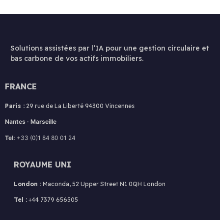
Solutions assistées par l’IA pour une gestion circulaire et
bas carbone de vos actifs immobiliers.
FRANCE
Paris :
29 rue de La Liberté 94300 Vincennes
Nantes · Marseille
Tel:
+33 (0)1 84 80 01 24
ROYAUME UNI
London :
Maconda, 52 Upper Street N1 0QH London
Tel :
+44 7379 656505