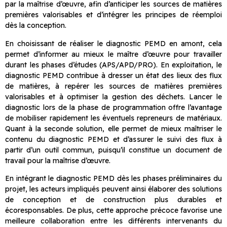
par la maîtrise d’œuvre, afin d’anticiper les sources de matières
premières valorisables et d’intégrer les principes de réemploi
dès la conception.
En choisissant de réaliser le diagnostic PEMD en amont, cela
permet d’informer au mieux le maître d’œuvre pour travailler
durant les phases d’études (APS/APD/PRO). En exploitation, le
diagnostic PEMD contribue à dresser un état des lieux des flux
de matières, à repérer les sources de matières premières
valorisables et à optimiser la gestion des déchets. Lancer le
diagnostic lors de la phase de programmation offre l’avantage
de mobiliser rapidement les éventuels repreneurs de matériaux.
Quant à la seconde solution, elle permet de mieux maîtriser le
contenu du diagnostic PEMD et d’assurer le suivi des flux à
partir d’un outil commun, puisqu’il constitue un document de
travail pour la maîtrise d’œuvre.
En intégrant le diagnostic PEMD dès les phases préliminaires du
projet, les acteurs impliqués peuvent ainsi élaborer des solutions
de conception et de construction plus durables et
écoresponsables. De plus, cette approche précoce favorise une
meilleure collaboration entre les différents intervenants du