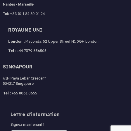
Nantes · Marseille
Tel:
+33 (0)1 84 80 01 24
ROYAUME UNI
London :
Maconda, 52 Upper Street N1 0QH London
Tel :
+44 7379 656505
SINGAPOUR
61H Paya Lebar Crescent
534217 Singapore
Tel :
+65 8061 0655
Lettre d'information
Signez maintenant !